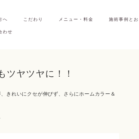
方へ
こだわり
メニュー・料金
施術事例とお
合わせ
毛もツヤツヤに！！
が、きれいにクセが伸びず、さらにホームカラー＆
す