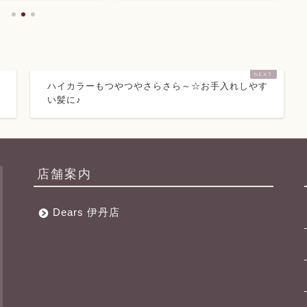
ハイカラーもつやつやさらさら～☆お手入れしやす
い髪に♪
店舗案内
Dears 伊丹店