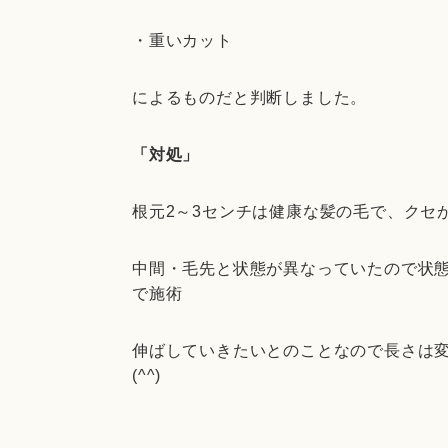
・重いカット
によるものだと判断しました。
「対処」
根元2～3センチは健康な髪の毛で、クセ
中間・毛先と状態が異なっていたので状
で施術
伸ばしていきたいとのことなので長さは
(^^)