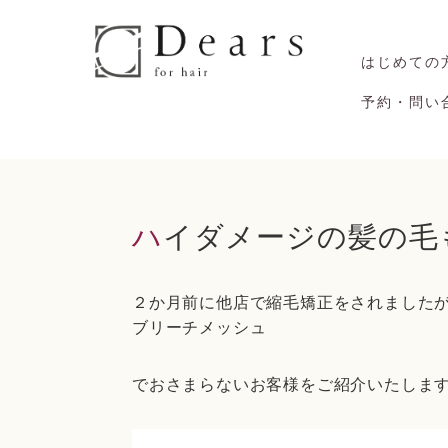
はじめての
予約・問い
ハイダメージの髪の
２か月前に他店で縮毛矯正をされました
ブリーチメッシュ
でおさまらないお客様をご紹介いたしま