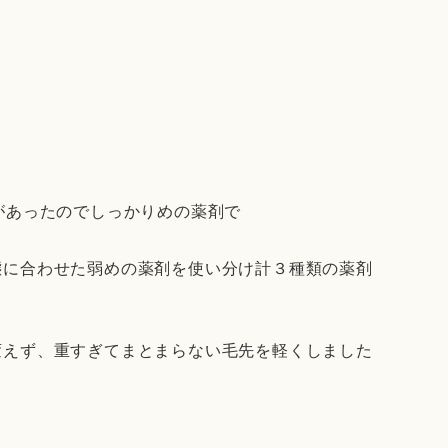
があったのでしっかりめの薬剤で
態に合わせた弱めの薬剤を使い分け計３種類の薬剤
変えず、重すぎてまとまらない毛先を軽くしました