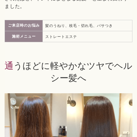
ました。
ご来店時のお悩み
髪のうねり、枝毛・切れ毛、パサつき
施術メニュー
ストレートエステ
通うほどに軽やかなツヤでヘル
シー髪へ