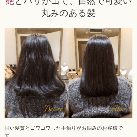
艶とハリが出て、自然で可愛い
丸みのある髪
固い髪質とゴワゴワした手触りがお悩みのお客様で
す。