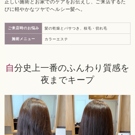
正しい施術とお家でのケアをお伝えし、ご来店するた
びに軽やかなツヤでヘルシー髪へ。
ご来店時のお悩み
髪の乾燥とパサつき、枝毛・切れ毛
施術メニュー
カラーエステ
自分史上一番のふんわり質感を
夜までキープ