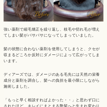
強い薬剤で縮毛矯正を繰り返し、枝毛や切れ毛が増え
てしまい髪がパサパサになってしまっていました。
髪の状態に合わない薬剤を使用してしまうと、クセが
収まるどころか反対にダメージによって広がってしま
います。
ディアーズでは、ダメージのある毛先には天然の栄養
成分と薬剤を調合し、髪への負担を最小限にしながら
施術しました。
「もっと早く相談すればよかった・・」と思わず口に
されたほど、キレイにまとまる艶髪へと生まれ変わり