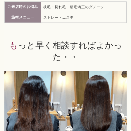
ご来店時のお悩み
枝毛・切れ毛、縮毛矯正のダメージ
施術メニュー
ストレートエステ
もっと早く相談すればよかっ
た・・