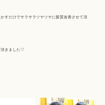
乾かすだけでサラサラツヤツヤに髪質改善させて頂
で頂きました♡