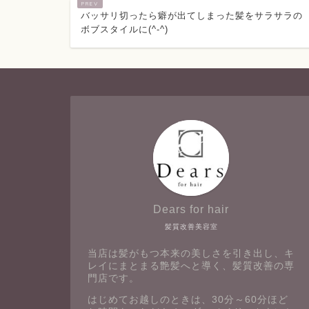
バッサリ切ったら癖が出てしまった髪をサラサラの
ボブスタイルに(^-^)
Dears for hair
髪質改善美容室
当店は髪がもつ本来の美しさを引き出し、キ
レイにまとまる艶髪へと導く、髪質改善の専
門店です。
はじめてお越しのときは、30分～60分ほど