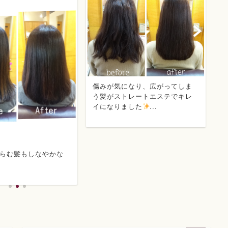
傷みが気になり、広がってしま
サ
う髪がストレートエステでキレ
イになりました
...
らむ髪もしなやかな