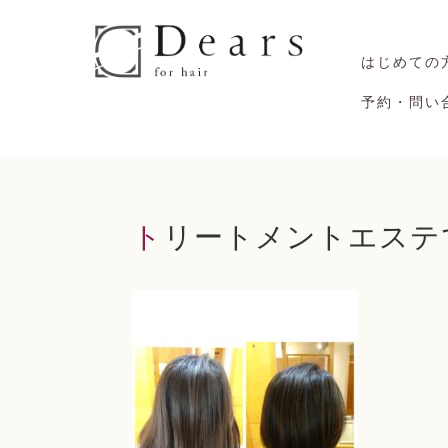
はじめての
予約・問い
トリートメントエステでサ