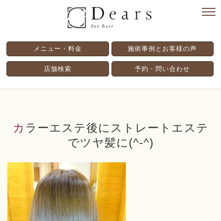
メニュー・料金
施術事例とお客様の声
店舗検索
予約・問い合わせ
カラーエステ後にストレートエステ
でツヤ髪に(^-^)