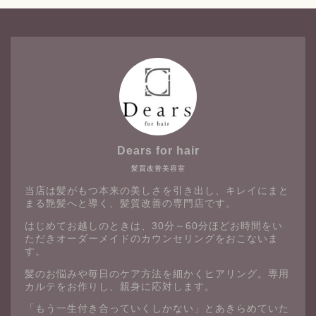
Dears for hair
髪質改善美容室
当店は髪がもつ本来の美しさを引き出し、キレイにまと
まる艶髪へと導く、髪質改善の専門店です。
はじめてお越しのときは、30分～60分ほどお時間をい
ただきオーダーメイドのカウンセリングをおこないま
す。
髪のお悩みや毎日のケア方法を細かくヒアリング。専用
カルテをお作りし、親身に応対します。
「もう一生付き合っていくしかない」とあきらめていた